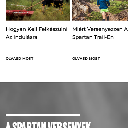
Hogyan Kell Felkészülni
Miért Versenyezzen A
Az Indulásra
Spartan Trail-En
OLVASD MOST
OLVASD MOST
A SPARTAN VERSENYEK