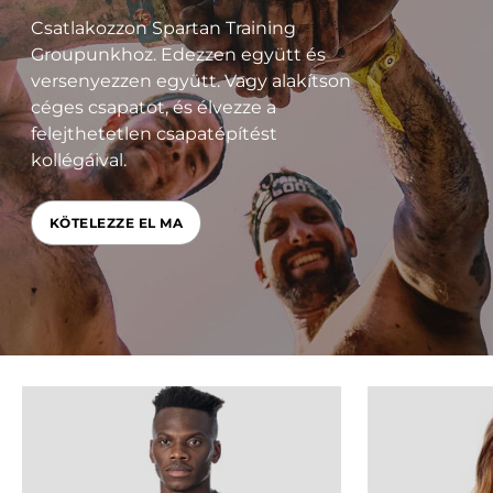
Csatlakozzon Spartan Training
Groupunkhoz. Edezzen együtt és
versenyezzen együtt. Vagy alakítson
céges csapatot, és élvezze a
felejthetetlen csapatépítést
kollégáival.
KÖTELEZZE EL MA