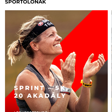
SPORTOLÓNAK
SPRINT – 5K,
20 AKADÁLY