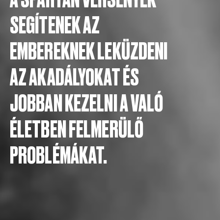
SEGÍTENEK AZ
EMBEREKNEK LEKÜZDENI
AZ AKADÁLYOKAT ÉS
JOBBAN KEZELNI A VALÓ
ÉLETBEN FELMERÜLŐ
PROBLÉMÁKAT.