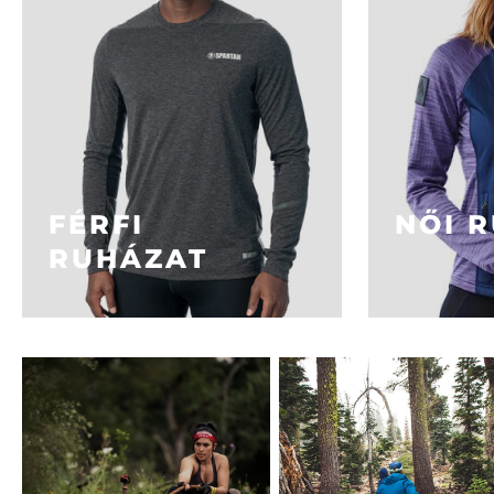
FÉRFI
NŐI 
RUHÁZAT