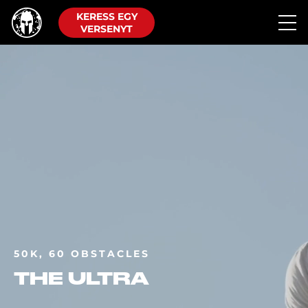
KERESS EGY
VERSENYT
50K, 60 OBSTACLES
THE ULTRA