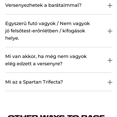
Versenyezhetek a barátaimmal?
Egyszerű futó vagyok / Nem vagyok
jó felsőtest-erőnlétben / kifogások
helye.
Mi van akkor, ha még nem vagyok
elég edzett a versenyre?
Mi az a Spartan Trifecta?