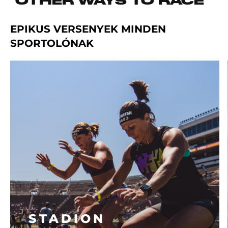
OTHER WAYS TO RACE
EPIKUS VERSENYEK MINDEN
SPORTOLÓNAK
STADION