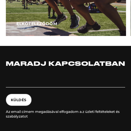
ELKÖTELEZŐDÖM
MARADJ KAPCSOLATBAN
KÜLDÉS
Az email címem megadásával elfogadom a.z üzleti feltételeket és
szabályzatot