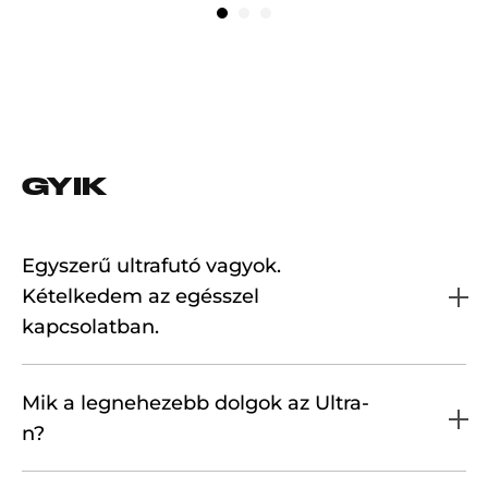
GYIK
Egyszerű ultrafutó vagyok.
Kételkedem az egésszel
kapcsolatban.
Mik a legnehezebb dolgok az Ultra-
n?