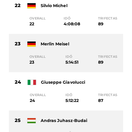
22
Silvio Michel
OVERALL
IDŐ
TRIFECTAS
22
4:08:08
89
23
Merlin Meisel
OVERALL
IDŐ
TRIFECTAS
23
5:14:51
89
24
Giuseppe Giavolucci
OVERALL
IDŐ
TRIFECTAS
24
5:12:22
87
25
Andras Juhasz-Budai