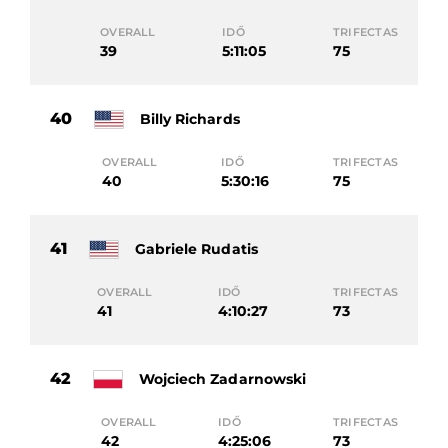
OVERALL
IDŐ
TRIFECTAS
39
5:11:05
75
40
Billy Richards
OVERALL
IDŐ
TRIFECTAS
40
5:30:16
75
41
Gabriele Rudatis
OVERALL
IDŐ
TRIFECTAS
41
4:10:27
73
42
Wojciech Zadarnowski
OVERALL
IDŐ
TRIFECTAS
42
4:25:06
73