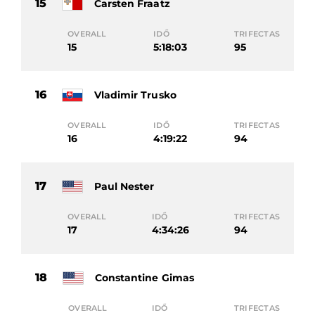
15
Carsten Fraatz
OVERALL
IDŐ
TRIFECTAS
15
5:18:03
95
16
Vladimir Trusko
OVERALL
IDŐ
TRIFECTAS
16
4:19:22
94
17
Paul Nester
OVERALL
IDŐ
TRIFECTAS
17
4:34:26
94
18
Constantine Gimas
OVERALL
IDŐ
TRIFECTAS