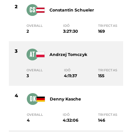
2
CS
Constantin Schueler
OVERALL
IDŐ
TRIFECTAS
2
3:27:30
169
3
AT
Andrzej Tomczyk
OVERALL
IDŐ
TRIFECTAS
3
4:11:37
155
4
DK
Denny Kasche
OVERALL
IDŐ
TRIFECTAS
4
4:32:06
146