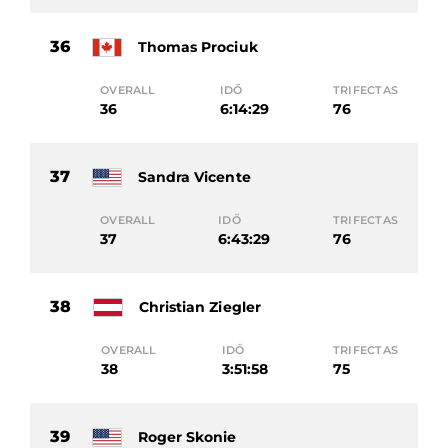
36
Thomas Prociuk
OVERALL
IDŐ
TRIFECTAS
36
6:14:29
76
37
Sandra Vicente
OVERALL
IDŐ
TRIFECTAS
37
6:43:29
76
38
Christian Ziegler
OVERALL
IDŐ
TRIFECTAS
38
3:51:58
75
39
Roger Skonie