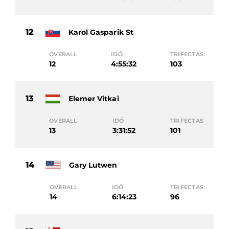
12
Karol Gasparik St
OVERALL
IDŐ
TRIFECTAS
12
4:55:32
103
13
Elemer Vitkai
OVERALL
IDŐ
TRIFECTAS
13
3:31:52
101
14
Gary Lutwen
OVERALL
IDŐ
TRIFECTAS
14
6:14:23
96