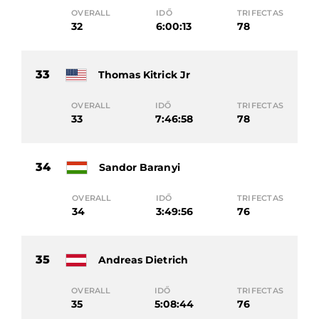
OVERALL
IDŐ
TRIFECTAS
32
6:00:13
78
33
Thomas Kitrick Jr
OVERALL
IDŐ
TRIFECTAS
33
7:46:58
78
34
Sandor Baranyi
OVERALL
IDŐ
TRIFECTAS
34
3:49:56
76
35
Andreas Dietrich
OVERALL
IDŐ
TRIFECTAS
35
5:08:44
76