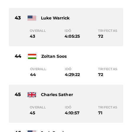
43
Luke Warrick
OVERALL
IDŐ
TRIFECTAS
43
4:05:25
72
44
Zoltan Soos
OVERALL
IDŐ
TRIFECTAS
44
4:29:22
72
45
Charles Sather
OVERALL
IDŐ
TRIFECTAS
45
4:10:57
71