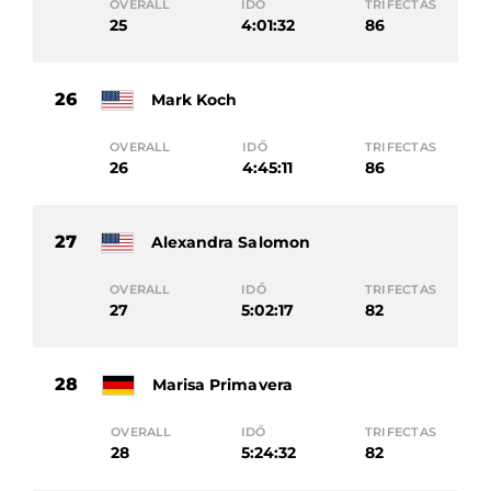
OVERALL
IDŐ
TRIFECTAS
25
4:01:32
86
26
Mark Koch
OVERALL
IDŐ
TRIFECTAS
26
4:45:11
86
27
Alexandra Salomon
OVERALL
IDŐ
TRIFECTAS
27
5:02:17
82
28
Marisa Primavera
OVERALL
IDŐ
TRIFECTAS
28
5:24:32
82