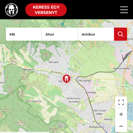
KERESS EGY
VERSENYT
Mit
Ahol
Amikor