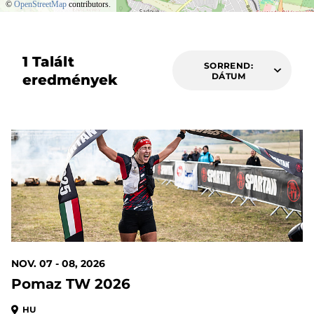
©
OpenStreetMap
contributors.
1 Talált
SORREND:
DÁTUM
eredmények
91 DAYS OUT
NOV. 07 - 08, 2026
Pomaz TW 2026
HU